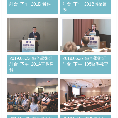
討會_下午_201D 骨科
討會_下午_201B感染醫
學
2019.06.22 聯合學術研
2019.06.22 聯合學術研
討會_下午_201A耳鼻喉
討會_下午_105醫學教育
科