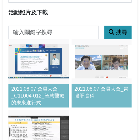
活動照片及下載
搜尋
關鍵字搜尋
2021.08.07 會員大會
2021.08.07 會員大會_胃
_C11004-012_智慧醫療
腸肝膽科
的未來進行式