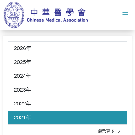
打
2026年
2025年
2024年
2023年
2022年
2021年
顯示更多