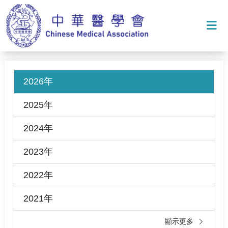
打
2026年
2025年
2024年
2023年
2022年
2021年
顯示更多