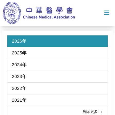
打
2026年
2025年
2024年
2023年
2022年
2021年
顯示更多