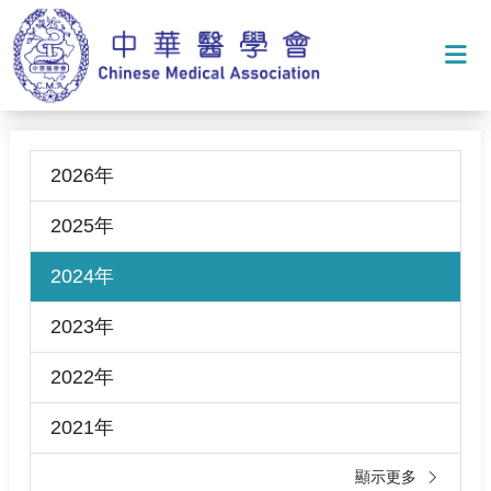
打
2026年
2025年
2024年
2023年
2022年
2021年
顯示更多