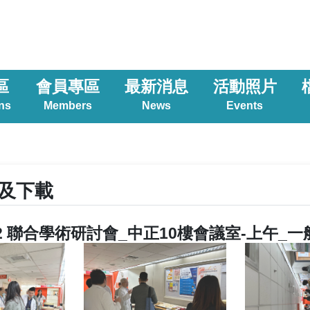
區
會員專區
最新消息
活動照片
ns
Members
News
Events
及下載
6.22 聯合學術研討會_中正10樓會議室-上午_