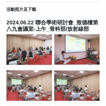
活動照片及下載
2024.06.22 聯合學術研討會_致德樓第
八九會議室-上午_骨科部/放射線部