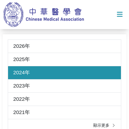
打
2026年
2025年
2024年
2023年
2022年
2021年
顯示更多