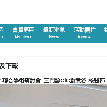
區
會員專區
最新消息
活動照片
ns
Members
News
Events
及下載
6.22 聯合學術研討會_三門診CiC創意谷-核醫部