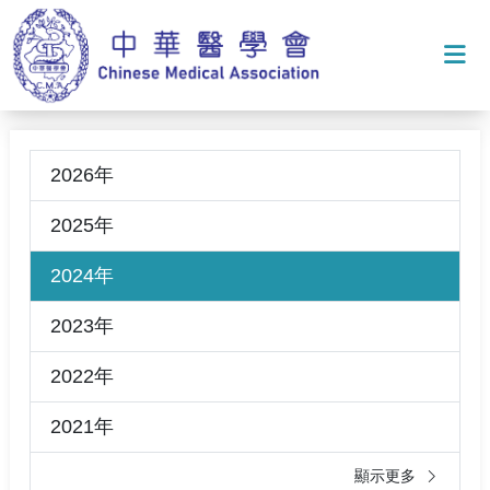
打
2026年
2025年
2024年
2023年
2022年
2021年
顯示更多