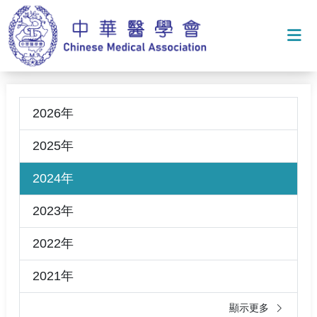
打
2026年
2025年
2024年
2023年
2022年
2021年
顯示更多