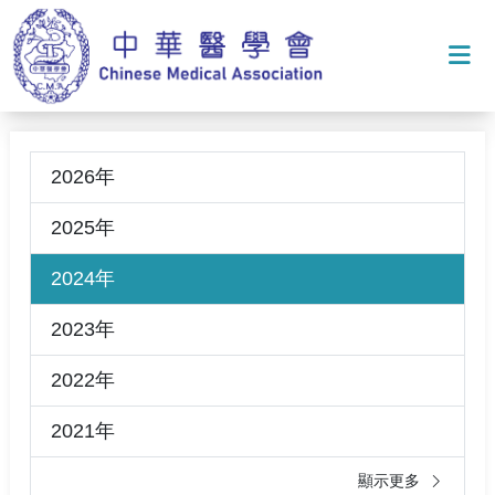
打
2026年
2025年
2024年
2023年
2022年
2021年
顯示更多