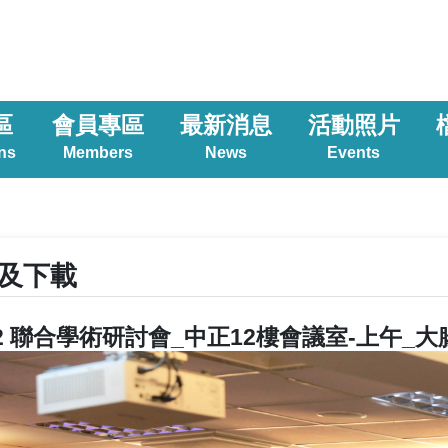
區
會員專區
最新消息
活動照片
ns
Members
News
Events
及下載
6.22 聯合學術研討會_中正12樓會議室-上午_