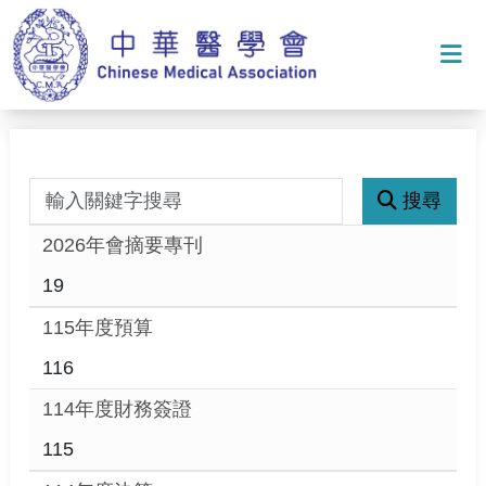
打
搜尋
關鍵字搜尋
2026年會摘要專刊
19
115年度預算
116
114年度財務簽證
115