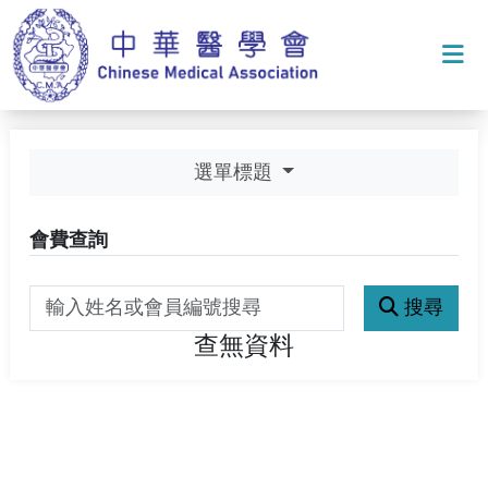
打
選單標題
會費查詢
搜尋
關鍵字搜尋
查無資料