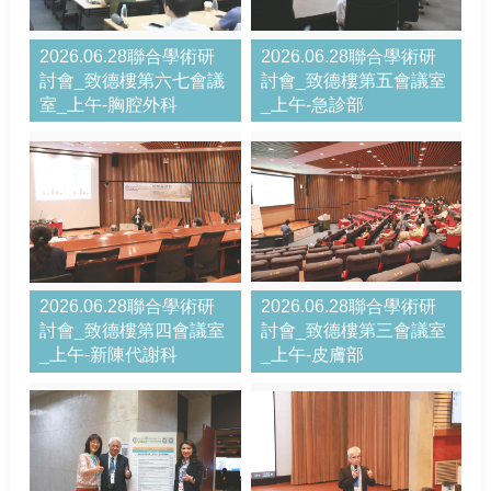
2026.06.28聯合學術研
2026.06.28聯合學術研
討會_致德樓第六七會議
討會_致德樓第五會議室
室_上午-胸腔外科
_上午-急診部
2026.06.28聯合學術研
2026.06.28聯合學術研
討會_致德樓第四會議室
討會_致德樓第三會議室
_上午-新陳代謝科
_上午-皮膚部