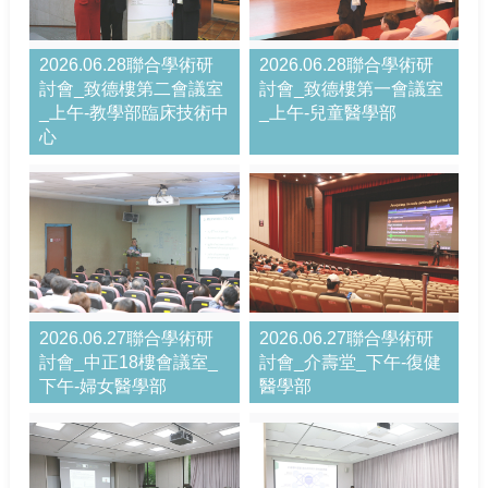
2026.06.28聯合學術研
2026.06.28聯合學術研
討會_致德樓第二會議室
討會_致德樓第一會議室
_上午-教學部臨床技術中
_上午-兒童醫學部
心
2026.06.27聯合學術研
2026.06.27聯合學術研
討會_中正18樓會議室_
討會_介壽堂_下午-復健
下午-婦女醫學部
醫學部