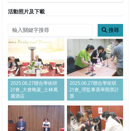
活動照片及下載
搜尋
關鍵字搜尋
2025.06.27聯合學術研
2025.06.27聯合學術研
討會_大會晚宴_士林萬
討會_理監事選舉開票計
麗酒店
票