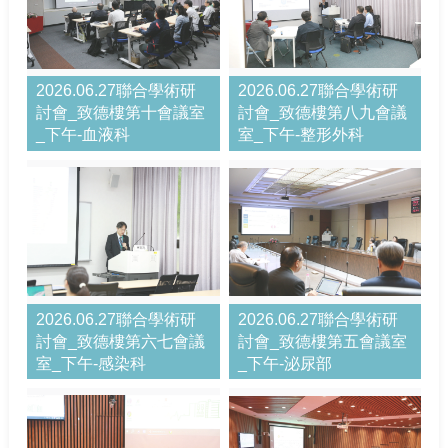
2026.06.27聯合學術研
2026.06.27聯合學術研
討會_致德樓第十會議室
討會_致德樓第八九會議
_下午-血液科
室_下午-整形外科
2026.06.27聯合學術研
2026.06.27聯合學術研
討會_致德樓第六七會議
討會_致德樓第五會議室
室_下午-感染科
_下午-泌尿部